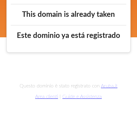
This domain is already taken
Este dominio ya está registrado
Questo dominio è stato registrato con
Aruba.it
Area clienti
|
Guide e Assistenza